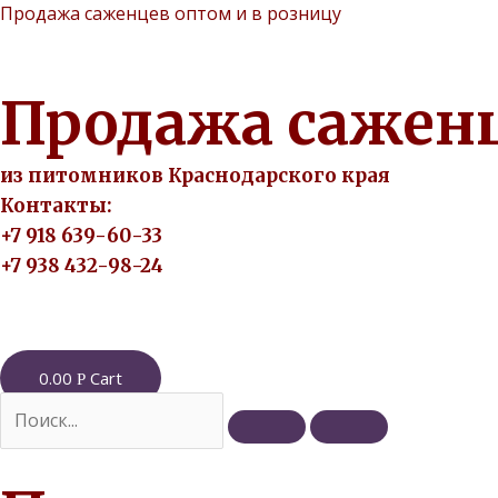
Перейти
Продажа саженцев оптом и в розницу
к
содержимому
Продажа саженц
из питомников Краснодарского края
Контакты:
+7 918 639-60-33
+7 938 432-98-24
0.00
Cart
Р