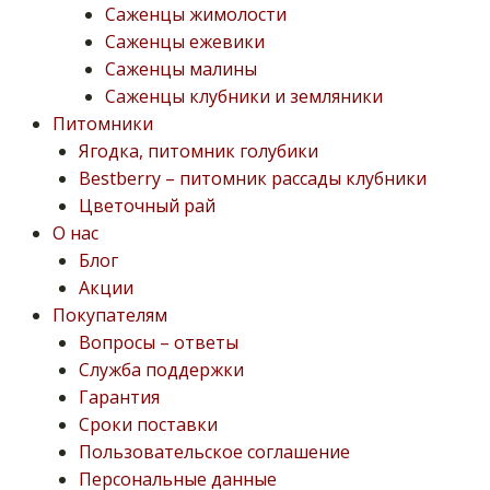
Саженцы жимолости
Саженцы ежевики
Саженцы малины
Саженцы клубники и земляники
Питомники
Ягодка, питомник голубики
Bestberry – питомник рассады клубники
Цветочный рай
О нас
Блог
Акции
Покупателям
Вопросы – ответы
Служба поддержки
Гарантия
Сроки поставки
Пользовательское соглашение
Персональные данные