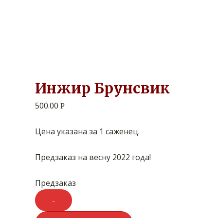
Инжир Брунсвик
500.00
Р
Цена указана за 1 саженец.
Предзаказ на весну 2022 года!
Предзаказ
Quantity
-