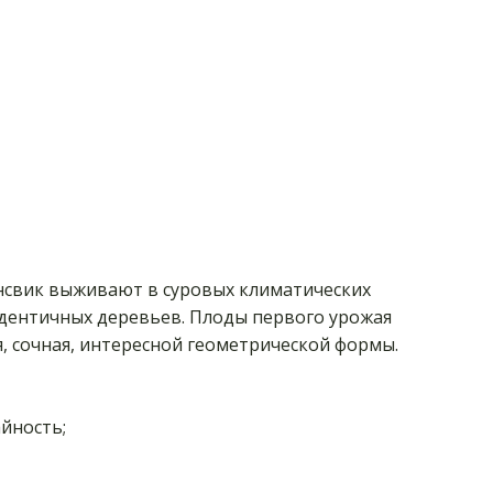
нсвик выживают в суровых климатических
идентичных деревьев. Плоды первого урожая
я, сочная, интересной геометрической формы.
йность;