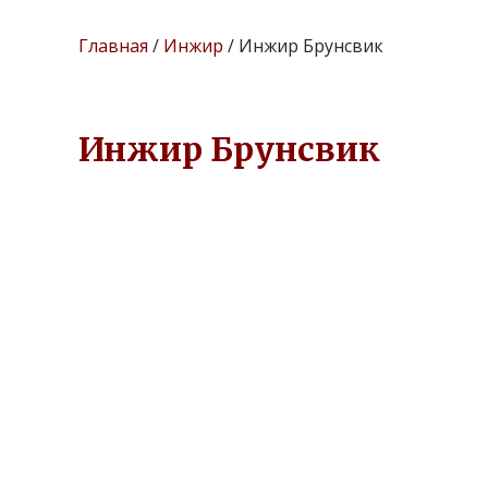
Главная
/
Инжир
/ Инжир Брунсвик
Инжир Брунсвик