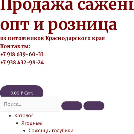
Продажа сажен
опт и розница
из питомников Краснодарского края
Контакты:
+7 918 639-60-33
+7 938 432-98-24
0.00
Cart
Р
Каталог
Ягодные
Саженцы голубики