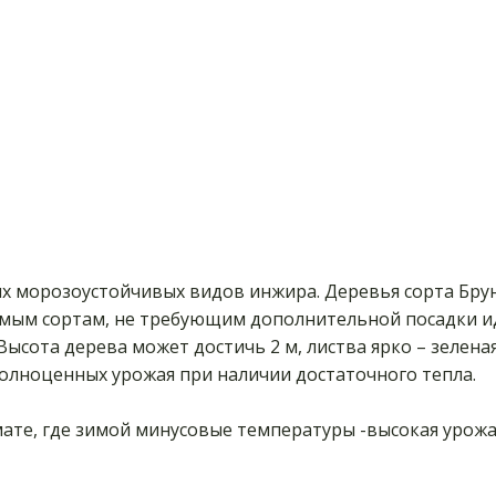
ых морозоустойчивых видов инжира. Деревья сорта Бру
ляемым сортам, не требующим дополнительной посадки 
ысота дерева может достичь 2 м, листва ярко – зелена
олноценных урожая при наличии достаточного тепла.
ате, где зимой минусовые температуры -высокая урожа