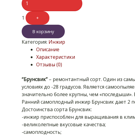
1
+
В корзину
Категория:
Инжир
Описание
Характеристики
Отзывы (0)
“Брунсвик”
– ремонтантный сорт. Один из сам
условиях до -28 градусов. Является самоопы
значительно более крупны, чем «последыши». В
Ранний самоплодный инжир Брунсвик дает 2 п
Достоинства сорта Брунсвик:
-инжир приспособлен для выращивания в клим
-великолепные вкусовые качества;
-самоплодность;