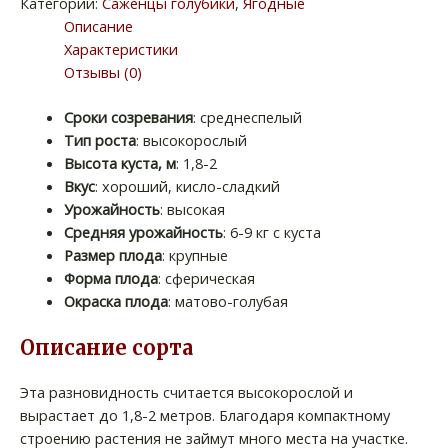
Категории:
Саженцы голубики
,
Ягодные
Описание
Характеристики
Отзывы (0)
Сроки созревания
: среднеспелый
Тип роста
: высокорослый
Высота куста, м
: 1,8-2
Вкус
: хороший, кисло-сладкий
Урожайность
: высокая
Средняя урожайность
: 6-9 кг с куста
Размер плода
: крупные
Форма плода
: сферическая
Окраска плода
: матово-голубая
Описание сорта
Эта разновидность считается высокорослой и
вырастает до 1,8-2 метров. Благодаря компактному
строению растения не займут много места на участке.