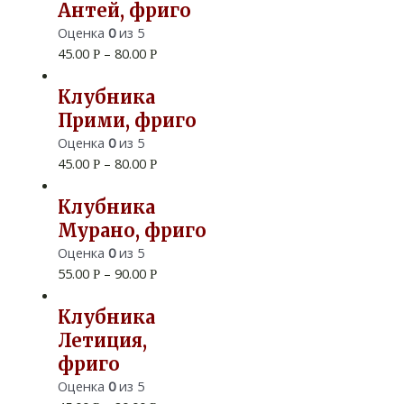
Антей, фриго
Оценка
0
из 5
45.00
–
80.00
Р
Р
Клубника
Прими, фриго
Оценка
0
из 5
45.00
–
80.00
Р
Р
Клубника
Мурано, фриго
Оценка
0
из 5
55.00
–
90.00
Р
Р
Клубника
Летиция,
фриго
Оценка
0
из 5