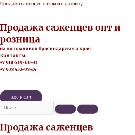
Перейти
Продажа саженцев оптом и в розницу
к
содержимому
Продажа саженцев опт и
розница
из питомников Краснодарского края
Контакты:
+7 918 639-60-33
+7 938 432-98-24
0.00
Cart
Р
Продажа саженцев