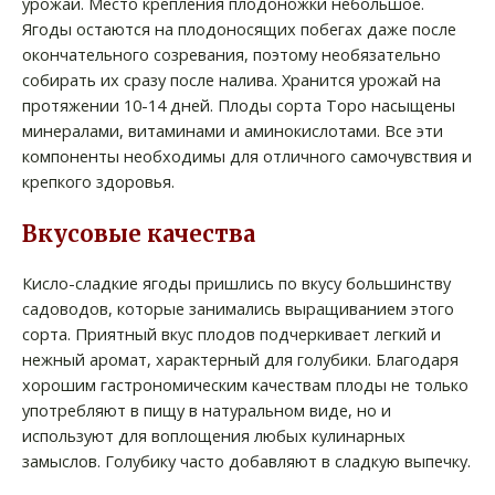
урожай. Место крепления плодоножки небольшое.
Ягоды остаются на плодоносящих побегах даже после
окончательного созревания, поэтому необязательно
собирать их сразу после налива. Хранится урожай на
протяжении 10-14 дней. Плоды сорта Торо насыщены
минералами, витаминами и аминокислотами. Все эти
компоненты необходимы для отличного самочувствия и
крепкого здоровья.
Вкусовые качества
Кисло-сладкие ягоды пришлись по вкусу большинству
садоводов, которые занимались выращиванием этого
сорта. Приятный вкус плодов подчеркивает легкий и
нежный аромат, характерный для голубики. Благодаря
хорошим гастрономическим качествам плоды не только
употребляют в пищу в натуральном виде, но и
используют для воплощения любых кулинарных
замыслов. Голубику часто добавляют в сладкую выпечку.