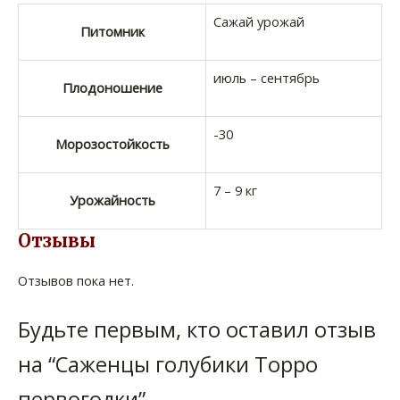
Сажай урожай
Питомник
июль – сентябрь
Плодоношение
-30
Морозостойкость
7 – 9 кг
Урожайность
Отзывы
Отзывов пока нет.
Будьте первым, кто оставил отзыв
на “Саженцы голубики Торро
первогодки”