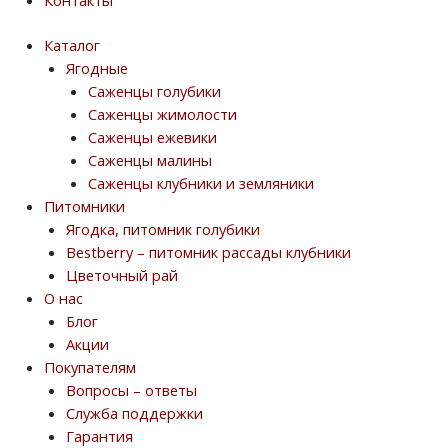
Контакты
Каталог
Ягодные
Саженцы голубики
Саженцы жимолости
Саженцы ежевики
Саженцы малины
Саженцы клубники и земляники
Питомники
Ягодка, питомник голубики
Bestberry – питомник рассады клубники
Цветочный рай
О нас
Блог
Акции
Покупателям
Вопросы – ответы
Служба поддержки
Гарантия